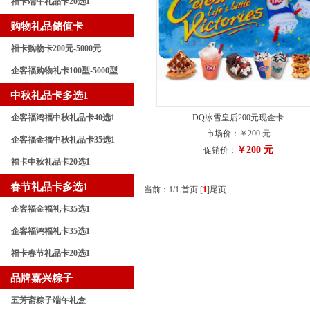
福卡端午礼品卡20选1
购物礼品储值卡
福卡购物卡200元-5000元
企客福购物礼卡100型-5000型
中秋礼品卡多选1
企客福鸿福中秋礼品卡40选1
DQ冰雪皇后200元现金卡
市场价：
￥200 元
企客福金福中秋礼品卡35选1
￥200 元
促销价：
福卡中秋礼品卡20选1
春节礼品卡多选1
当前：1/1 首页
[
1
]
尾页
企客福金福礼卡35选1
企客福鸿福礼卡35选1
福卡春节礼品卡20选1
品牌嘉兴粽子
五芳斋粽子端午礼盒