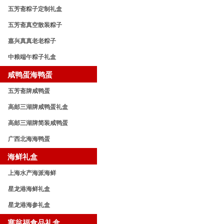
五芳斋粽子定制礼盒
五芳斋真空散装粽子
嘉兴真真老老粽子
中粮端午粽子礼盒
咸鸭蛋海鸭蛋
五芳斋牌咸鸭蛋
高邮三湖牌咸鸭蛋礼盒
高邮三湖牌简装咸鸭蛋
广西北海海鸭蛋
海鲜礼盒
上海水产海派海鲜
星龙港海鲜礼盒
星龙港海参礼盒
塞翁福食品礼盒