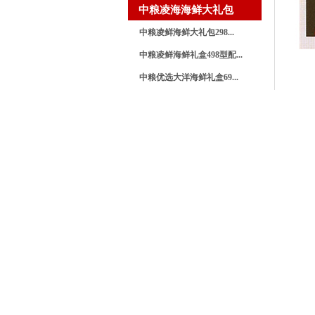
中粮凌海海鲜大礼包
中粮凌鲜海鲜大礼包298...
中粮凌鲜海鲜礼盒498型配...
中粮优选大洋海鲜礼盒69...
中粮优选海鲜大礼包598...
中粮凌鲜进口海鲜礼盒39...
中粮时怡坚果
中粮每日坚果有哪些品种...
中粮每日坚果有哪些品种？
福卡礼品册礼品卡
中粮礼品册售后服务
中粮礼品册配送范围
中粮礼品册有哪些优点
中粮礼品册怎么兑换？