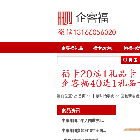
企客福礼品
福卡20选1
鸿福40选
当前位置:
首页
>>
中粮时怡零食
>> 面包新语蛋
食品资讯
中粮集团25年入围世界5...
中粮集团参加2018年全国...