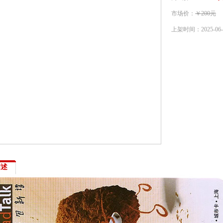
市场价：
￥200元
上架时间：
2025-06
描述